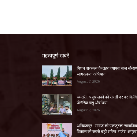
महत्वपूर्ण खबरें
मिशन वात्सल्य के तहत व्यापक बाल संरक्ष
जागरूकता अभियान
August 7, 2026
धमतरी : पशुपालकों को सस्ती दर पर मिलेंग
जेनेरिक पशु औषधियां
August 7, 2026
अम्बिकापुर : समाज की एकजुटता सामाजि
विकास की सबसे बड़ी शक्ति: राजेश अग्रव