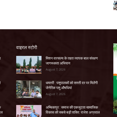
वाइरल स्टोरी
ण
मिशन वात्सल्य के तहत व्यापक बाल संरक्षण
जागरूकता अभियान
August 7, 2026
ी
धमतरी : पशुपालकों को सस्ती दर पर मिलेंगी
जेनेरिक पशु औषधियां
August 7, 2026
क
अम्बिकापुर : समाज की एकजुटता सामाजिक
ाल
विकास की सबसे बड़ी शक्ति: राजेश अग्रवाल