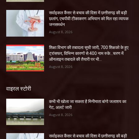
सर्वाइकल कैंसर से बचाव की दिशा में छत्तीसगढ़ की बड़ी
छलांग, एचपीवी टीकाकरण अभियान को मिल रहा व्यापक
जनसमर्थन
August 8, 2026
शिक्षा विभाग की तबादला सूची जारी, 700 शिक्षको के हुए
ट्रांसफर, विभिन्न कारणों से 400 नाम रुके…चरण में
ऑनलाइन तबादले की तैयारी पर भी...
August 8, 2026
वाइरल स्टोरी
कभी भी खोला जा सकता है मिनीमाता बांगो जलाशय का
गेट, अलर्ट जारी
August 8, 2026
सर्वाइकल कैंसर से बचाव की दिशा में छत्तीसगढ़ की बड़ी