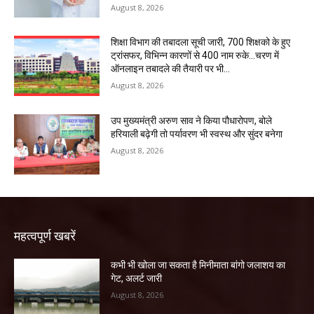
August 8, 2026
शिक्षा विभाग की तबादला सूची जारी, 700 शिक्षको के हुए
ट्रांसफर, विभिन्न कारणों से 400 नाम रुके…चरण में
ऑनलाइन तबादले की तैयारी पर भी...
August 8, 2026
उप मुख्यमंत्री अरुण साव ने किया पौधारोपण, बोले
हरियाली बढ़ेगी तो पर्यावरण भी स्वस्थ और सुंदर बनेगा
August 8, 2026
महत्वपूर्ण खबरें
कभी भी खोला जा सकता है मिनीमाता बांगो जलाशय का
गेट, अलर्ट जारी
August 8, 2026