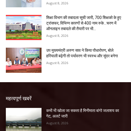
August 8, 2026
शिक्षा विभाग की तबादला सूची जारी, 700 शिक्षको के हुए
ट्रांसफर, विभिन्न कारणों से 400 नाम रुके…चरण में
ऑनलाइन तबादले की तैयारी पर भी...
August 8, 2026
उप मुख्यमंत्री अरुण साव ने किया पौधारोपण, बोले
हरियाली बढ़ेगी तो पर्यावरण भी स्वस्थ और सुंदर बनेगा
August 8, 2026
महत्वपूर्ण खबरें
कभी भी खोला जा सकता है मिनीमाता बांगो जलाशय का
गेट, अलर्ट जारी
August 8, 2026