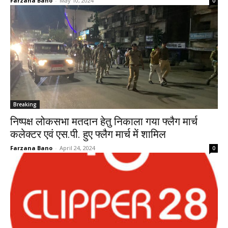
Farzana Bano
-
May 10, 2024
0
Breaking
निष्पक्ष लोकसभा मतदान हेतु निकाला गया फ्लैग मार्च
कलेक्टर एवं एस.पी. हुए फ्लैग मार्च में शामिल
Farzana Bano
-
April 24, 2024
0