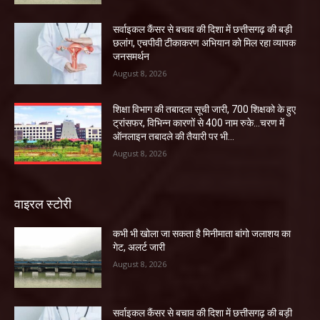
सर्वाइकल कैंसर से बचाव की दिशा में छत्तीसगढ़ की बड़ी
छलांग, एचपीवी टीकाकरण अभियान को मिल रहा व्यापक
जनसमर्थन
August 8, 2026
शिक्षा विभाग की तबादला सूची जारी, 700 शिक्षको के हुए
ट्रांसफर, विभिन्न कारणों से 400 नाम रुके…चरण में
ऑनलाइन तबादले की तैयारी पर भी...
August 8, 2026
वाइरल स्टोरी
कभी भी खोला जा सकता है मिनीमाता बांगो जलाशय का
गेट, अलर्ट जारी
August 8, 2026
सर्वाइकल कैंसर से बचाव की दिशा में छत्तीसगढ़ की बड़ी