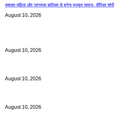
सशक्त महिला और जागरूक बालिका से बनेगा मजबूत समाज- दीपिका शोरी
August 10, 2026
महत्वपूर्ण खबरें
​मेडिकल कॉलेज के हार्ट-चेस्ट और वैस्कुलर सर्जरी विभाग का एक और कीर्तिमान
August 10, 2026
छत्तीसगढ़ में बाढ़ से निपटने की तैयारी तेज : 18 अगस्त को टेबल-टॉप और 20 को होगी म
August 10, 2026
जब दिल्ली के मंच पर जीवंत हुई छत्तीसगढ़ की पंडवानी परंपरा
August 10, 2026
वाइरल स्टोरी
​मेडिकल कॉलेज के हार्ट-चेस्ट और वैस्कुलर सर्जरी विभाग का एक और कीर्तिमान