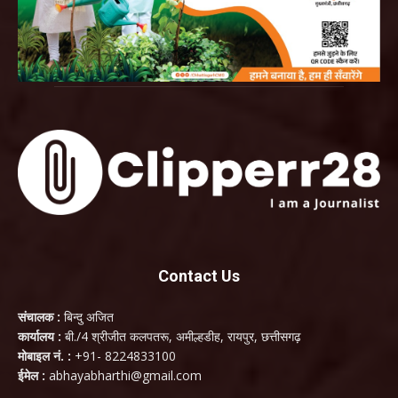
Contact Us
संचालक :
बिन्दु अजित
कार्यालय :
बी./4 श्रीजीत कलपतरू, अमील्हडीह, रायपुर, छत्तीसगढ़
मोबाइल नं. :
+91- 8224833100
ईमेल :
abhayabharthi@gmail.com