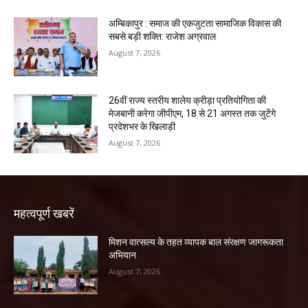
अम्बिकापुर : समाज की एकजुटता सामाजिक विकास की
सबसे बड़ी शक्ति: राजेश अग्रवाल
August 7, 2026
26वीं राज्य स्तरीय शालेय क्रीड़ा प्रतियोगिता की
मेजबानी करेगा जीपीएम, 18 से 21 अगस्त तक जुटेंगे
प्रदेशभर के खिलाड़ी
August 7, 2026
महत्वपूर्ण खबरें
मिशन वात्सल्य के तहत व्यापक बाल संरक्षण जागरूकता
अभियान
August 7, 2026