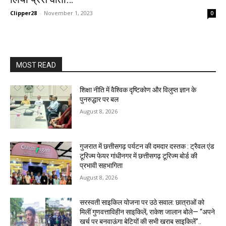
Clipper28
-
November 1, 2023
0
MOST READ
शिक्षा नीति में वैश्विक दृष्टिकोण और विलुप्त ज्ञान के
पुनरुद्धार पर बल
August 8, 2026
गुजरात में छत्तीसगढ़ पर्यटन की दमदार दस्तक : ट्रैवल एंड
टूरिज्म फेयर गांधीनगर में छत्तीसगढ़ टूरिज्म बोर्ड की
प्रभावी सहभागिता
August 8, 2026
सरस्वती साइकिल योजना पर उठे सवाल: छात्राओं को
मिलीं गुणवत्ताविहीन साइकिलें, राकेश जालान बोले— “अपने
खर्च पर बनवाऊंगा बेटियों की सभी खराब साइकिलें”..