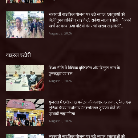
सरस्वती साइकिल योजना पर उठे सवाल: छात्राओं को
मिलीं गुणवत्ताविहीन साइकिलें, राकेश जालान बोले— “अपने
खर्च पर बनवाऊंगा बेटियों की सभी खराब साइकिलें”..
August 8, 2026
वाइरल स्टोरी
शिक्षा नीति में वैश्विक दृष्टिकोण और विलुप्त ज्ञान के
पुनरुद्धार पर बल
August 8, 2026
गुजरात में छत्तीसगढ़ पर्यटन की दमदार दस्तक : ट्रैवल एंड
टूरिज्म फेयर गांधीनगर में छत्तीसगढ़ टूरिज्म बोर्ड की
प्रभावी सहभागिता
August 8, 2026
सरस्वती साइकिल योजना पर उठे सवाल: छात्राओं को