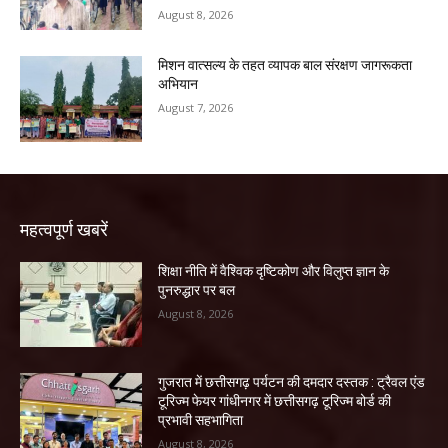
August 8, 2026
मिशन वात्सल्य के तहत व्यापक बाल संरक्षण जागरूकता
अभियान
August 7, 2026
महत्वपूर्ण खबरें
शिक्षा नीति में वैश्विक दृष्टिकोण और विलुप्त ज्ञान के
पुनरुद्धार पर बल
August 8, 2026
गुजरात में छत्तीसगढ़ पर्यटन की दमदार दस्तक : ट्रैवल एंड
टूरिज्म फेयर गांधीनगर में छत्तीसगढ़ टूरिज्म बोर्ड की
प्रभावी सहभागिता
August 8, 2026