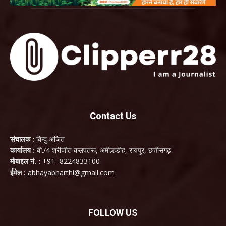
Contact Us
संचालक :
बिन्दु अजित
कार्यालय :
बी./4 श्रीजीत कलपतरू, अमील्हडीह, रायपुर, छत्तीसगढ़
मोबाइल नं. :
+91- 8224833100
ईमेल :
abhayabharthi@gmail.com
FOLLOW US