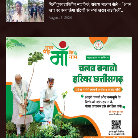
मिलीं गुणवत्ताविहीन साइकिलें, राकेश जालान बोले— “अपने
खर्च पर बनवाऊंगा बेटियों की सभी खराब साइकिलें”..
August 8, 2026