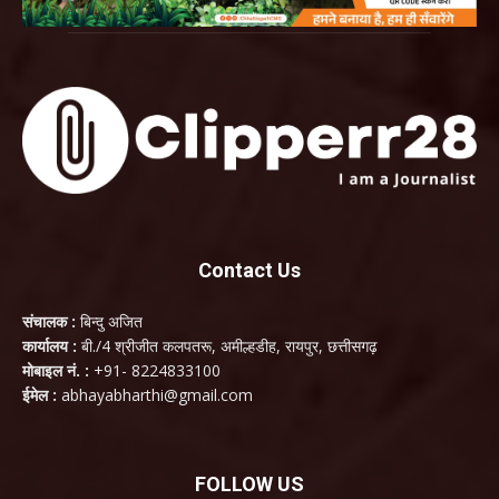
Contact Us
संचालक :
बिन्दु अजित
कार्यालय :
बी./4 श्रीजीत कलपतरू, अमील्हडीह, रायपुर, छत्तीसगढ़
मोबाइल नं. :
+91- 8224833100
ईमेल :
abhayabharthi@gmail.com
FOLLOW US