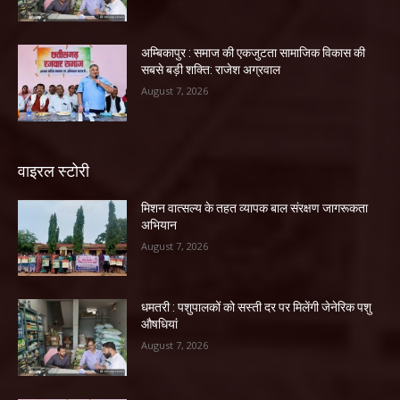
अम्बिकापुर : समाज की एकजुटता सामाजिक विकास की
सबसे बड़ी शक्ति: राजेश अग्रवाल
August 7, 2026
वाइरल स्टोरी
मिशन वात्सल्य के तहत व्यापक बाल संरक्षण जागरूकता
अभियान
August 7, 2026
धमतरी : पशुपालकों को सस्ती दर पर मिलेंगी जेनेरिक पशु
औषधियां
August 7, 2026