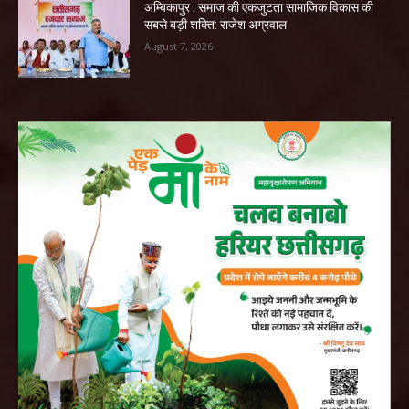
अम्बिकापुर : समाज की एकजुटता सामाजिक विकास की
सबसे बड़ी शक्ति: राजेश अग्रवाल
August 7, 2026