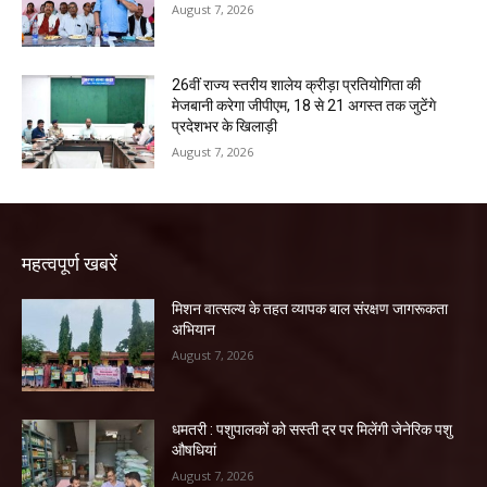
August 7, 2026
26वीं राज्य स्तरीय शालेय क्रीड़ा प्रतियोगिता की
मेजबानी करेगा जीपीएम, 18 से 21 अगस्त तक जुटेंगे
प्रदेशभर के खिलाड़ी
August 7, 2026
महत्वपूर्ण खबरें
मिशन वात्सल्य के तहत व्यापक बाल संरक्षण जागरूकता
अभियान
August 7, 2026
धमतरी : पशुपालकों को सस्ती दर पर मिलेंगी जेनेरिक पशु
औषधियां
August 7, 2026