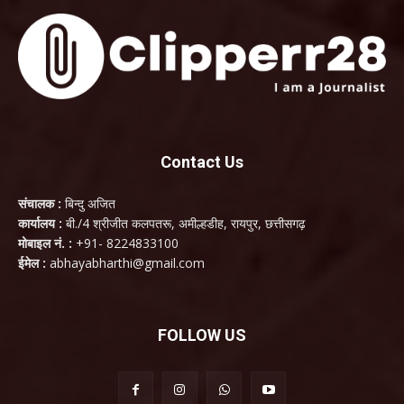
Contact Us
संचालक :
बिन्दु अजित
कार्यालय :
बी./4 श्रीजीत कलपतरू, अमील्हडीह, रायपुर, छत्तीसगढ़
मोबाइल नं. :
+91- 8224833100
ईमेल :
abhayabharthi@gmail.com
FOLLOW US