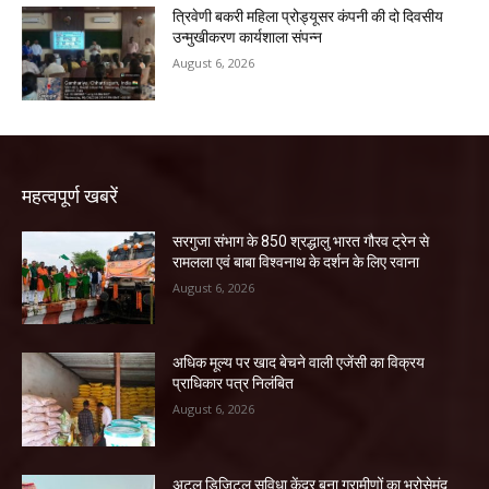
त्रिवेणी बकरी महिला प्रोड्यूसर कंपनी की दो दिवसीय
उन्मुखीकरण कार्यशाला संपन्न
August 6, 2026
महत्वपूर्ण खबरें
सरगुजा संभाग के 850 श्रद्धालु भारत गौरव ट्रेन से
रामलला एवं बाबा विश्वनाथ के दर्शन के लिए रवाना
August 6, 2026
अधिक मूल्य पर खाद बेचने वाली एजेंसी का विक्रय
प्राधिकार पत्र निलंबित
August 6, 2026
अटल डिजिटल सुविधा केंद्र बना ग्रामीणों का भरोसेमंद