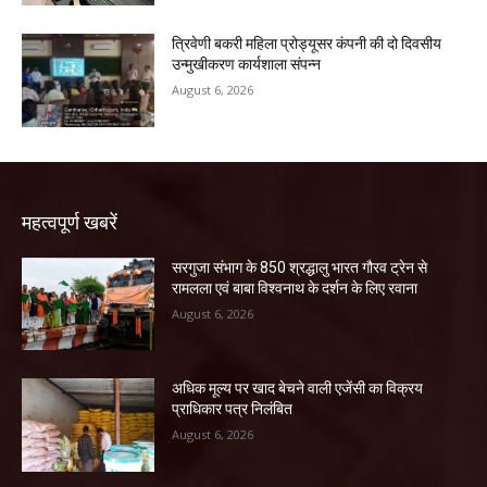
त्रिवेणी बकरी महिला प्रोड्यूसर कंपनी की दो दिवसीय
उन्मुखीकरण कार्यशाला संपन्न
August 6, 2026
महत्वपूर्ण खबरें
सरगुजा संभाग के 850 श्रद्धालु भारत गौरव ट्रेन से
रामलला एवं बाबा विश्वनाथ के दर्शन के लिए रवाना
August 6, 2026
अधिक मूल्य पर खाद बेचने वाली एजेंसी का विक्रय
प्राधिकार पत्र निलंबित
August 6, 2026