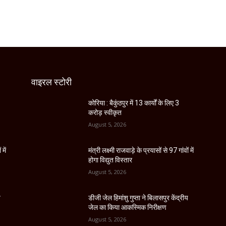
वाइरल स्टोरी
कोरिया : बैकुंठपुर में 13 कार्यों के लिए 3
करोड़ स्वीकृत
August 5, 2026
 में
मंत्री लक्ष्मी राजवाड़े के प्रयासों से 97 गांवों में
होगा विद्युत विस्तार
August 5, 2026
य
डीजी जेल हिमांशु गुप्ता ने बिलासपुर केंद्रीय
जेल का किया आकस्मिक निरीक्षण
August 5, 2026