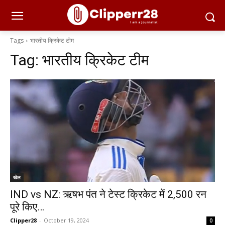
Tags
भारतीय क्रिकेट टीम
Tag:
भारतीय क्रिकेट टीम
खेल
IND vs NZ: ऋषभ पंत ने टेस्ट क्रिकेट में 2,500 रन
पूरे किए…
Clipper28
-
October 19, 2024
0