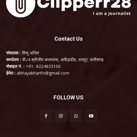
Contact Us
संचालक :
बिन्दु अजित
कार्यालय :
बी./4 श्रीजीत कलपतरू, अमील्हडीह, रायपुर, छत्तीसगढ़
मोबाइल नं. :
+91- 8224833100
ईमेल :
abhayabharthi@gmail.com
FOLLOW US