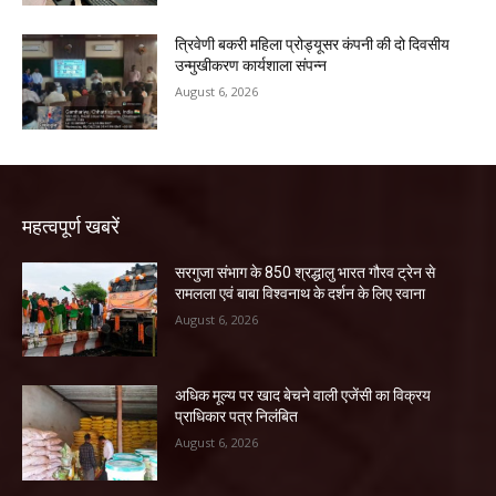
त्रिवेणी बकरी महिला प्रोड्यूसर कंपनी की दो दिवसीय
उन्मुखीकरण कार्यशाला संपन्न
August 6, 2026
महत्वपूर्ण खबरें
सरगुजा संभाग के 850 श्रद्धालु भारत गौरव ट्रेन से
रामलला एवं बाबा विश्वनाथ के दर्शन के लिए रवाना
August 6, 2026
अधिक मूल्य पर खाद बेचने वाली एजेंसी का विक्रय
प्राधिकार पत्र निलंबित
August 6, 2026