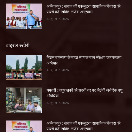
अम्बिकापुर : समाज की एकजुटता सामाजिक विकास की
सबसे बड़ी शक्ति: राजेश अग्रवाल
August 7, 2026
वाइरल स्टोरी
मिशन वात्सल्य के तहत व्यापक बाल संरक्षण जागरूकता
अभियान
August 7, 2026
धमतरी : पशुपालकों को सस्ती दर पर मिलेंगी जेनेरिक पशु
औषधियां
August 7, 2026
अम्बिकापुर : समाज की एकजुटता सामाजिक विकास की
सबसे बड़ी शक्ति: राजेश अग्रवाल