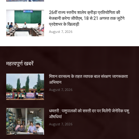
26वीं राज्य स्तरीय शालेय क्रीड़ा प्रतियोगिता की
मेजबानी करेगा जीपीएम, 18 से 21 अगस्त तक जुटेंगे
प्रदेशभर के खिलाड़ी
August 7, 2026
महत्वपूर्ण खबरें
मिशन वात्सल्य के तहत व्यापक बाल संरक्षण जागरूकता
अभियान
August 7, 2026
धमतरी : पशुपालकों को सस्ती दर पर मिलेंगी जेनेरिक पशु
औषधियां
August 7, 2026