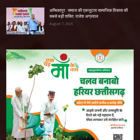
अम्बिकापुर : समाज की एकजुटता सामाजिक विकास की
सबसे बड़ी शक्ति: राजेश अग्रवाल
August 7, 2026