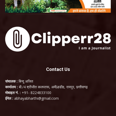
Contact Us
संचालक :
बिन्दु अजित
कार्यालय :
बी./4 श्रीजीत कलपतरू, अमील्हडीह, रायपुर, छत्तीसगढ़
मोबाइल नं. :
+91- 8224833100
ईमेल :
abhayabharthi@gmail.com