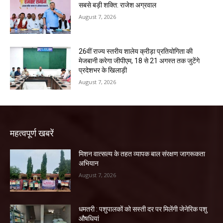
सबसे बड़ी शक्ति: राजेश अग्रवाल
August 7, 2026
26वीं राज्य स्तरीय शालेय क्रीड़ा प्रतियोगिता की
मेजबानी करेगा जीपीएम, 18 से 21 अगस्त तक जुटेंगे
प्रदेशभर के खिलाड़ी
August 7, 2026
महत्वपूर्ण खबरें
मिशन वात्सल्य के तहत व्यापक बाल संरक्षण जागरूकता
अभियान
August 7, 2026
धमतरी : पशुपालकों को सस्ती दर पर मिलेंगी जेनेरिक पशु
औषधियां