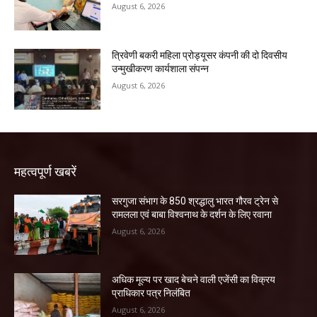
August 6, 2026
त्रिवेणी बकरी महिला प्रोड्यूसर कंपनी की दो दिवसीय
उन्मुखीकरण कार्यशाला संपन्न
August 6, 2026
महत्वपूर्ण खबरें
सरगुजा संभाग के 850 श्रद्धालु भारत गौरव ट्रेन से
रामलला एवं बाबा विश्वनाथ के दर्शन के लिए रवाना
August 6, 2026
अधिक मूल्य पर खाद बेचने वाली एजेंसी का विक्रय
प्राधिकार पत्र निलंबित
August 6, 2026