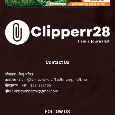
Contact Us
संचालक :
बिन्दु अजित
कार्यालय :
बी./4 श्रीजीत कलपतरू, अमील्हडीह, रायपुर, छत्तीसगढ़
मोबाइल नं. :
+91- 8224833100
ईमेल :
abhayabharthi@gmail.com
FOLLOW US