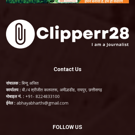
Contact Us
संचालक :
बिन्दु अजित
कार्यालय :
बी./4 श्रीजीत कलपतरू, अमील्हडीह, रायपुर, छत्तीसगढ़
मोबाइल नं. :
+91- 8224833100
ईमेल :
abhayabharthi@gmail.com
FOLLOW US