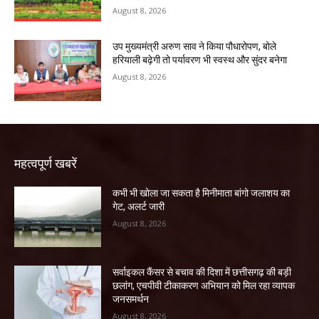
August 8, 2026
उप मुख्यमंत्री अरुण साव ने किया पौधारोपण, बोले
हरियाली बढ़ेगी तो पर्यावरण भी स्वस्थ और सुंदर बनेगा
August 8, 2026
महत्वपूर्ण खबरें
कभी भी खोला जा सकता है मिनीमाता बांगो जलाशय का
गेट, अलर्ट जारी
August 8, 2026
सर्वाइकल कैंसर से बचाव की दिशा में छत्तीसगढ़ की बड़ी
छलांग, एचपीवी टीकाकरण अभियान को मिल रहा व्यापक
जनसमर्थन
August 8, 2026