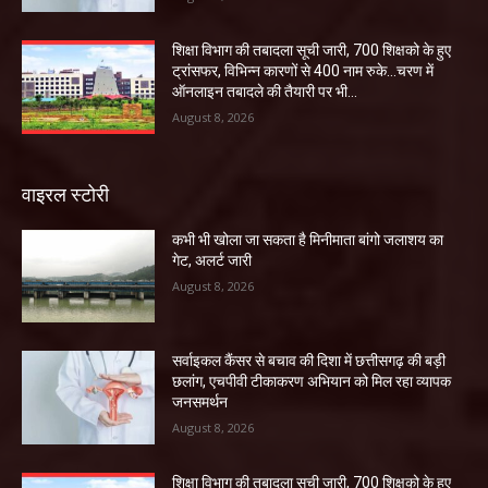
शिक्षा विभाग की तबादला सूची जारी, 700 शिक्षको के हुए
ट्रांसफर, विभिन्न कारणों से 400 नाम रुके…चरण में
ऑनलाइन तबादले की तैयारी पर भी...
August 8, 2026
वाइरल स्टोरी
कभी भी खोला जा सकता है मिनीमाता बांगो जलाशय का
गेट, अलर्ट जारी
August 8, 2026
सर्वाइकल कैंसर से बचाव की दिशा में छत्तीसगढ़ की बड़ी
छलांग, एचपीवी टीकाकरण अभियान को मिल रहा व्यापक
जनसमर्थन
August 8, 2026
शिक्षा विभाग की तबादला सूची जारी, 700 शिक्षको के हुए