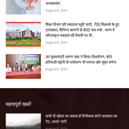
जनसमर्थन
August 8, 2026
शिक्षा विभाग की तबादला सूची जारी, 700 शिक्षको के हुए
ट्रांसफर, विभिन्न कारणों से 400 नाम रुके…चरण में
ऑनलाइन तबादले की तैयारी पर भी...
August 8, 2026
उप मुख्यमंत्री अरुण साव ने किया पौधारोपण, बोले
हरियाली बढ़ेगी तो पर्यावरण भी स्वस्थ और सुंदर बनेगा
August 8, 2026
महत्वपूर्ण खबरें
कभी भी खोला जा सकता है मिनीमाता बांगो जलाशय का
गेट, अलर्ट जारी
August 8, 2026