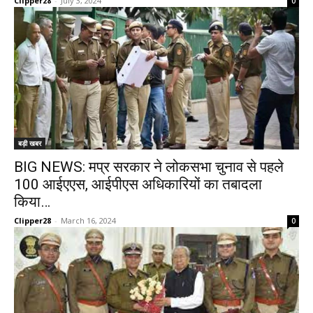
Clipper28
-
July 3, 2024
0
बड़ी खबर
BIG NEWS: मप्र सरकार ने लोकसभा चुनाव से पहले
100 आईएएस, आईपीएस अधिकारियों का तबादला
किया…
Clipper28
-
March 16, 2024
0