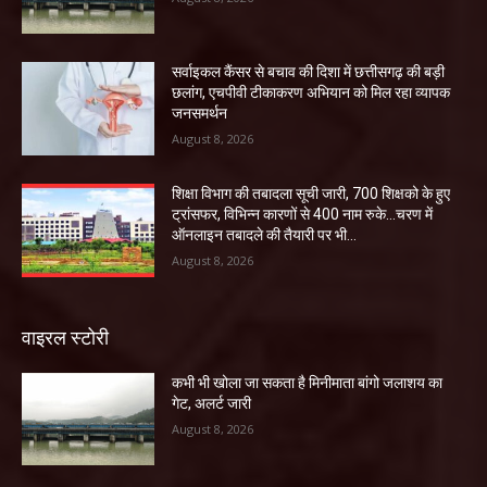
सर्वाइकल कैंसर से बचाव की दिशा में छत्तीसगढ़ की बड़ी
छलांग, एचपीवी टीकाकरण अभियान को मिल रहा व्यापक
जनसमर्थन
August 8, 2026
शिक्षा विभाग की तबादला सूची जारी, 700 शिक्षको के हुए
ट्रांसफर, विभिन्न कारणों से 400 नाम रुके…चरण में
ऑनलाइन तबादले की तैयारी पर भी...
August 8, 2026
वाइरल स्टोरी
कभी भी खोला जा सकता है मिनीमाता बांगो जलाशय का
गेट, अलर्ट जारी
August 8, 2026