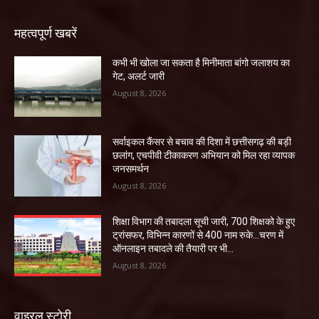
महत्वपूर्ण खबरें
कभी भी खोला जा सकता है मिनीमाता बांगो जलाशय का
गेट, अलर्ट जारी
August 8, 2026
सर्वाइकल कैंसर से बचाव की दिशा में छत्तीसगढ़ की बड़ी
छलांग, एचपीवी टीकाकरण अभियान को मिल रहा व्यापक
जनसमर्थन
August 8, 2026
शिक्षा विभाग की तबादला सूची जारी, 700 शिक्षको के हुए
ट्रांसफर, विभिन्न कारणों से 400 नाम रुके…चरण में
ऑनलाइन तबादले की तैयारी पर भी...
August 8, 2026
वाइरल स्टोरी