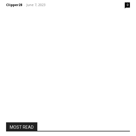
Clipper28
-
June 7, 2023
0
MOST READ