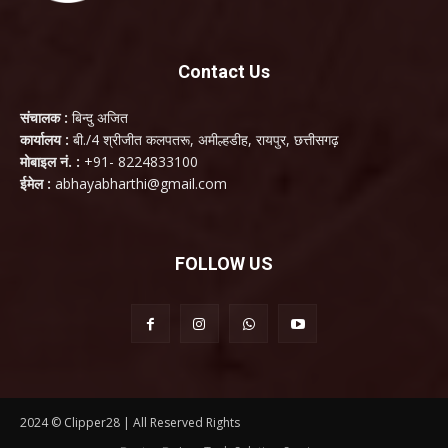
Contact Us
संचालक :
बिन्दु अजित
कार्यालय :
बी./4 श्रीजीत कलपतरू, अमील्हडीह, रायपुर, छत्तीसगढ़
मोबाइल नं. :
+91- 8224833100
ईमेल :
abhayabharthi@gmail.com
FOLLOW US
2024 © Clipper28 | All Reserved Rights