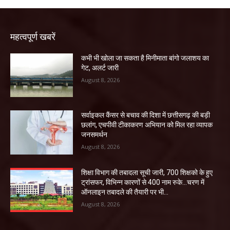
महत्वपूर्ण खबरें
कभी भी खोला जा सकता है मिनीमाता बांगो जलाशय का
गेट, अलर्ट जारी
August 8, 2026
सर्वाइकल कैंसर से बचाव की दिशा में छत्तीसगढ़ की बड़ी
छलांग, एचपीवी टीकाकरण अभियान को मिल रहा व्यापक
जनसमर्थन
August 8, 2026
शिक्षा विभाग की तबादला सूची जारी, 700 शिक्षको के हुए
ट्रांसफर, विभिन्न कारणों से 400 नाम रुके…चरण में
ऑनलाइन तबादले की तैयारी पर भी...
August 8, 2026