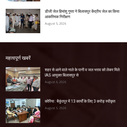
डीजी जेल हिमांशु गुप्ता ने बिलासपुर केंद्रीय जेल का किया
आकस्मिक निरीक्षण
August 5, 2026
महत्वपूर्ण खबरें
शहर से आने वाले नाले के पानी व जल भराव को लेकर मिले
IAS आयुक्त बिलासपुर से
August 6, 2026
कोरिया : बैकुंठपुर में 13 कार्यों के लिए 3 करोड़ स्वीकृत
August 5, 2026