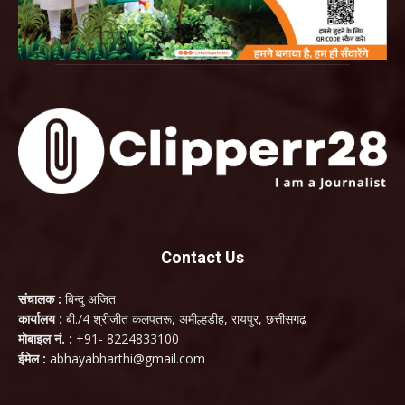
Contact Us
संचालक :
बिन्दु अजित
कार्यालय :
बी./4 श्रीजीत कलपतरू, अमील्हडीह, रायपुर, छत्तीसगढ़
मोबाइल नं. :
+91- 8224833100
ईमेल :
abhayabharthi@gmail.com