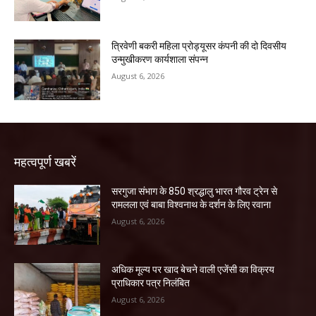
त्रिवेणी बकरी महिला प्रोड्यूसर कंपनी की दो दिवसीय
उन्मुखीकरण कार्यशाला संपन्न
August 6, 2026
महत्वपूर्ण खबरें
सरगुजा संभाग के 850 श्रद्धालु भारत गौरव ट्रेन से
रामलला एवं बाबा विश्वनाथ के दर्शन के लिए रवाना
August 6, 2026
अधिक मूल्य पर खाद बेचने वाली एजेंसी का विक्रय
प्राधिकार पत्र निलंबित
August 6, 2026