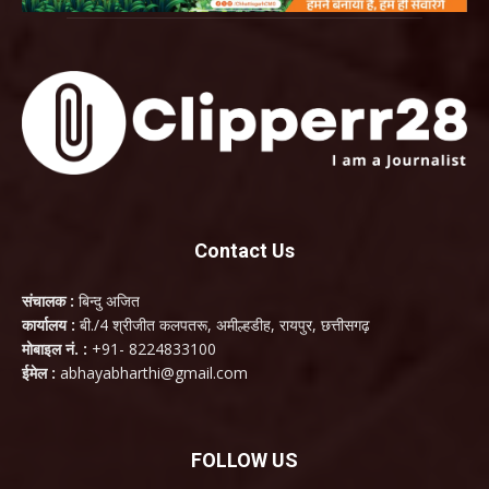
Contact Us
संचालक :
बिन्दु अजित
कार्यालय :
बी./4 श्रीजीत कलपतरू, अमील्हडीह, रायपुर, छत्तीसगढ़
मोबाइल नं. :
+91- 8224833100
ईमेल :
abhayabharthi@gmail.com
FOLLOW US