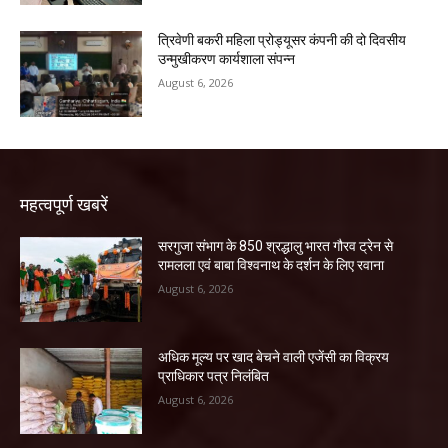
त्रिवेणी बकरी महिला प्रोड्यूसर कंपनी की दो दिवसीय
उन्मुखीकरण कार्यशाला संपन्न
August 6, 2026
महत्वपूर्ण खबरें
सरगुजा संभाग के 850 श्रद्धालु भारत गौरव ट्रेन से
रामलला एवं बाबा विश्वनाथ के दर्शन के लिए रवाना
August 6, 2026
अधिक मूल्य पर खाद बेचने वाली एजेंसी का विक्रय
प्राधिकार पत्र निलंबित
August 6, 2026