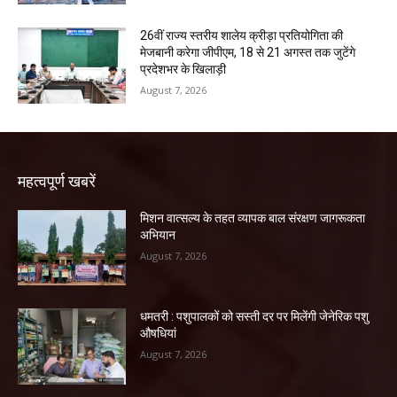
26वीं राज्य स्तरीय शालेय क्रीड़ा प्रतियोगिता की
मेजबानी करेगा जीपीएम, 18 से 21 अगस्त तक जुटेंगे
प्रदेशभर के खिलाड़ी
August 7, 2026
महत्वपूर्ण खबरें
मिशन वात्सल्य के तहत व्यापक बाल संरक्षण जागरूकता
अभियान
August 7, 2026
धमतरी : पशुपालकों को सस्ती दर पर मिलेंगी जेनेरिक पशु
औषधियां
August 7, 2026