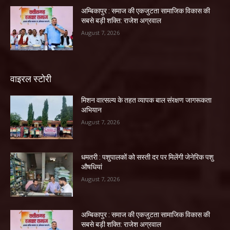
अम्बिकापुर : समाज की एकजुटता सामाजिक विकास की
सबसे बड़ी शक्ति: राजेश अग्रवाल
August 7, 2026
वाइरल स्टोरी
मिशन वात्सल्य के तहत व्यापक बाल संरक्षण जागरूकता
अभियान
August 7, 2026
धमतरी : पशुपालकों को सस्ती दर पर मिलेंगी जेनेरिक पशु
औषधियां
August 7, 2026
अम्बिकापुर : समाज की एकजुटता सामाजिक विकास की
सबसे बड़ी शक्ति: राजेश अग्रवाल