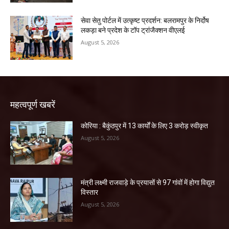
सेवा सेतु पोर्टल में उत्कृष्ट प्रदर्शन: बलरामपुर के निर्दोष
लकड़ा बने प्रदेश के टॉप ट्रांजैक्शन वीएलई
August 5, 2026
महत्वपूर्ण खबरें
कोरिया : बैकुंठपुर में 13 कार्यों के लिए 3 करोड़ स्वीकृत
August 5, 2026
मंत्री लक्ष्मी राजवाड़े के प्रयासों से 97 गांवों में होगा विद्युत
विस्तार
August 5, 2026