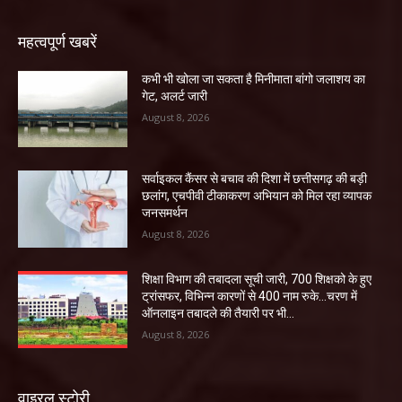
महत्वपूर्ण खबरें
कभी भी खोला जा सकता है मिनीमाता बांगो जलाशय का
गेट, अलर्ट जारी
August 8, 2026
सर्वाइकल कैंसर से बचाव की दिशा में छत्तीसगढ़ की बड़ी
छलांग, एचपीवी टीकाकरण अभियान को मिल रहा व्यापक
जनसमर्थन
August 8, 2026
शिक्षा विभाग की तबादला सूची जारी, 700 शिक्षको के हुए
ट्रांसफर, विभिन्न कारणों से 400 नाम रुके…चरण में
ऑनलाइन तबादले की तैयारी पर भी...
August 8, 2026
वाइरल स्टोरी