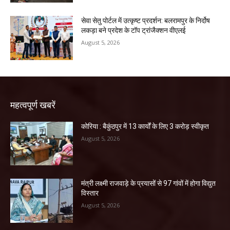
सेवा सेतु पोर्टल में उत्कृष्ट प्रदर्शन: बलरामपुर के निर्दोष
लकड़ा बने प्रदेश के टॉप ट्रांजैक्शन वीएलई
August 5, 2026
महत्वपूर्ण खबरें
कोरिया : बैकुंठपुर में 13 कार्यों के लिए 3 करोड़ स्वीकृत
August 5, 2026
मंत्री लक्ष्मी राजवाड़े के प्रयासों से 97 गांवों में होगा विद्युत
विस्तार
August 5, 2026