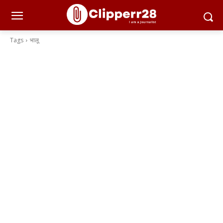
Tags
भालू