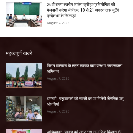
26वीं राज्य स्तरीय शालेय क्रीड़ा प्रतियोगिता की
मेजबानी करेगा जीपीएम, 18 से 21 अगस्त तक जुटेंगे
प्रदेशभर के खिलाड़ी
August 7, 2026
महत्वपूर्ण खबरें
मिशन वात्सल्य के तहत व्यापक बाल संरक्षण जागरूकता
अभियान
August 7, 2026
धमतरी : पशुपालकों को सस्ती दर पर मिलेंगी जेनेरिक पशु
औषधियां
August 7, 2026
अम्बिकापुर : समाज की एकजुटता सामाजिक विकास की