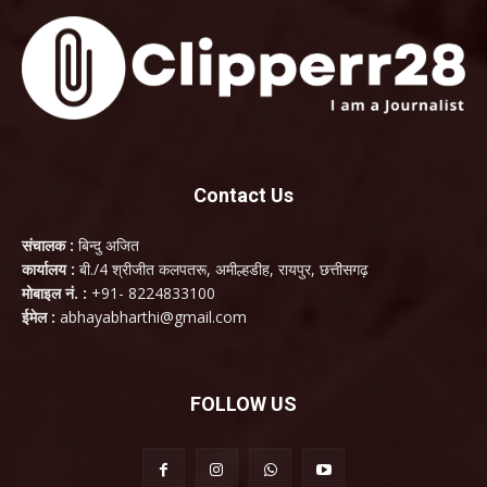
Contact Us
संचालक :
बिन्दु अजित
कार्यालय :
बी./4 श्रीजीत कलपतरू, अमील्हडीह, रायपुर, छत्तीसगढ़
मोबाइल नं. :
+91- 8224833100
ईमेल :
abhayabharthi@gmail.com
FOLLOW US