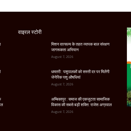
वाइरल स्टोरी
ण
मिशन वात्सल्य के तहत व्यापक बाल संरक्षण
जागरूकता अभियान
August 7, 2026
ी
धमतरी : पशुपालकों को सस्ती दर पर मिलेंगी
जेनेरिक पशु औषधियां
August 7, 2026
क
अम्बिकापुर : समाज की एकजुटता सामाजिक
ाल
विकास की सबसे बड़ी शक्ति: राजेश अग्रवाल
August 7, 2026