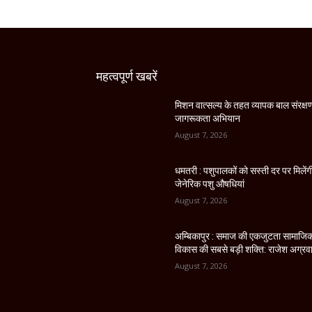
महत्वपूर्ण खबरें
मिशन वात्सल्य के तहत व्यापक बाल संरक्ष
जागरूकता अभियान
August 7, 2026
धमतरी : पशुपालकों को सस्ती दर पर मिलेंग
जेनेरिक पशु औषधियां
August 7, 2026
अम्बिकापुर : समाज की एकजुटता सामाजि
विकास की सबसे बड़ी शक्ति: राजेश अग्रव
August 7, 2026