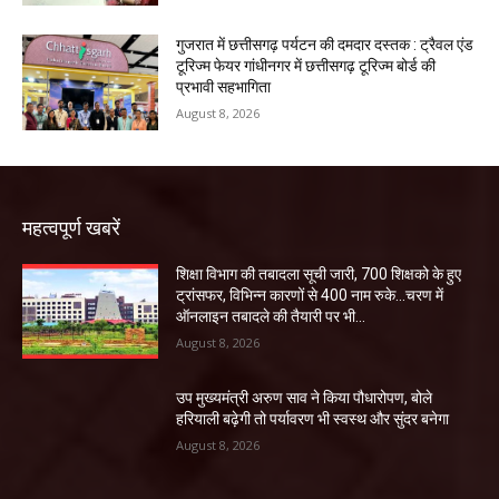
गुजरात में छत्तीसगढ़ पर्यटन की दमदार दस्तक : ट्रैवल एंड
टूरिज्म फेयर गांधीनगर में छत्तीसगढ़ टूरिज्म बोर्ड की
प्रभावी सहभागिता
August 8, 2026
महत्वपूर्ण खबरें
शिक्षा विभाग की तबादला सूची जारी, 700 शिक्षको के हुए
ट्रांसफर, विभिन्न कारणों से 400 नाम रुके…चरण में
ऑनलाइन तबादले की तैयारी पर भी...
August 8, 2026
उप मुख्यमंत्री अरुण साव ने किया पौधारोपण, बोले
हरियाली बढ़ेगी तो पर्यावरण भी स्वस्थ और सुंदर बनेगा
August 8, 2026