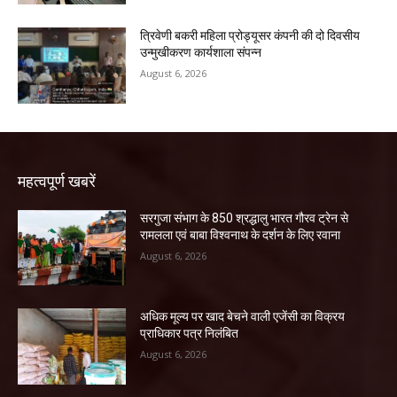
त्रिवेणी बकरी महिला प्रोड्यूसर कंपनी की दो दिवसीय
उन्मुखीकरण कार्यशाला संपन्न
August 6, 2026
महत्वपूर्ण खबरें
सरगुजा संभाग के 850 श्रद्धालु भारत गौरव ट्रेन से
रामलला एवं बाबा विश्वनाथ के दर्शन के लिए रवाना
August 6, 2026
अधिक मूल्य पर खाद बेचने वाली एजेंसी का विक्रय
प्राधिकार पत्र निलंबित
August 6, 2026