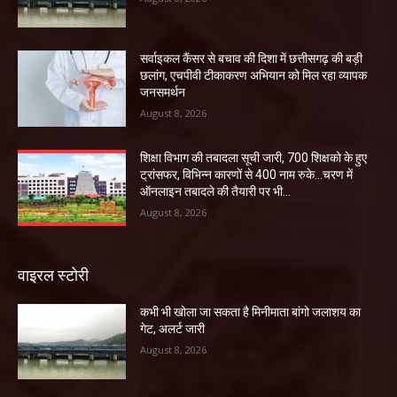
सर्वाइकल कैंसर से बचाव की दिशा में छत्तीसगढ़ की बड़ी
छलांग, एचपीवी टीकाकरण अभियान को मिल रहा व्यापक
जनसमर्थन
August 8, 2026
शिक्षा विभाग की तबादला सूची जारी, 700 शिक्षको के हुए
ट्रांसफर, विभिन्न कारणों से 400 नाम रुके…चरण में
ऑनलाइन तबादले की तैयारी पर भी...
August 8, 2026
वाइरल स्टोरी
कभी भी खोला जा सकता है मिनीमाता बांगो जलाशय का
गेट, अलर्ट जारी
August 8, 2026