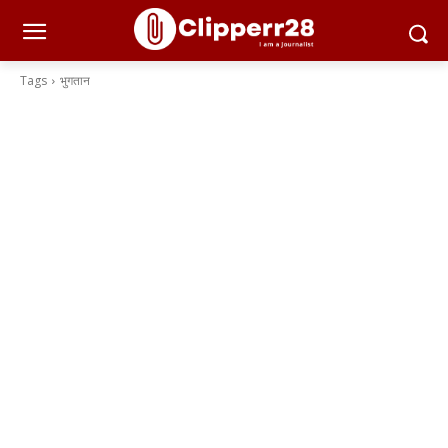
Tags
भुगतान