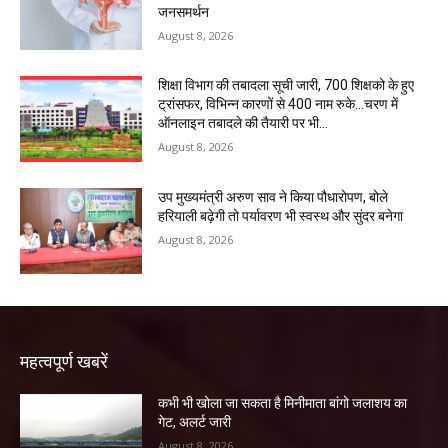
जनसमर्थन
August 8, 2026
शिक्षा विभाग की तबादला सूची जारी, 700 शिक्षको के हुए
ट्रांसफर, विभिन्न कारणों से 400 नाम रुके…चरण में
ऑनलाइन तबादले की तैयारी पर भी...
August 8, 2026
उप मुख्यमंत्री अरुण साव ने किया पौधारोपण, बोले
हरियाली बढ़ेगी तो पर्यावरण भी स्वस्थ और सुंदर बनेगा
August 8, 2026
महत्वपूर्ण खबरें
कभी भी खोला जा सकता है मिनीमाता बांगो जलाशय का
गेट, अलर्ट जारी
August 8, 2026