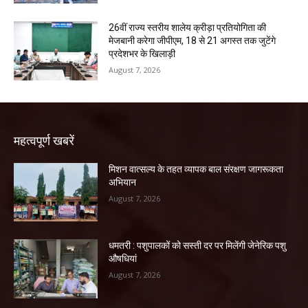
26वीं राज्य स्तरीय शालेय क्रीड़ा प्रतियोगिता की
मेजबानी करेगा जीपीएम, 18 से 21 अगस्त तक जुटेंगे
प्रदेशभर के खिलाड़ी
August 7, 2026
महत्वपूर्ण खबरें
मिशन वात्सल्य के तहत व्यापक बाल संरक्षण जागरूकता
अभियान
August 7, 2026
धमतरी : पशुपालकों को सस्ती दर पर मिलेंगी जेनेरिक पशु
औषधियां
August 7, 2026