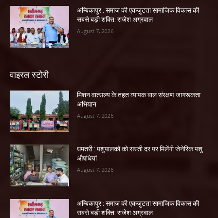
अम्बिकापुर : समाज की एकजुटता सामाजिक विकास की
सबसे बड़ी शक्ति: राजेश अग्रवाल
August 7, 2026
वाइरल स्टोरी
मिशन वात्सल्य के तहत व्यापक बाल संरक्षण जागरूकता
अभियान
August 7, 2026
धमतरी : पशुपालकों को सस्ती दर पर मिलेंगी जेनेरिक पशु
औषधियां
August 7, 2026
अम्बिकापुर : समाज की एकजुटता सामाजिक विकास की
सबसे बड़ी शक्ति: राजेश अग्रवाल