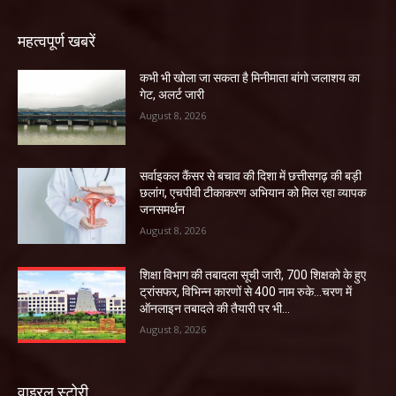
महत्वपूर्ण खबरें
कभी भी खोला जा सकता है मिनीमाता बांगो जलाशय का
गेट, अलर्ट जारी
August 8, 2026
सर्वाइकल कैंसर से बचाव की दिशा में छत्तीसगढ़ की बड़ी
छलांग, एचपीवी टीकाकरण अभियान को मिल रहा व्यापक
जनसमर्थन
August 8, 2026
शिक्षा विभाग की तबादला सूची जारी, 700 शिक्षको के हुए
ट्रांसफर, विभिन्न कारणों से 400 नाम रुके…चरण में
ऑनलाइन तबादले की तैयारी पर भी...
August 8, 2026
वाइरल स्टोरी