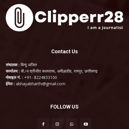
Contact Us
संचालक :
बिन्दु अजित
कार्यालय :
बी./4 श्रीजीत कलपतरू, अमील्हडीह, रायपुर, छत्तीसगढ़
मोबाइल नं. :
+91- 8224833100
ईमेल :
abhayabharthi@gmail.com
FOLLOW US