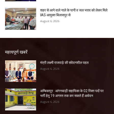
शहर से आने वाले नाले के पानी व जल भराव को लेकर मिले
IAS आयुक्त बिलासपुर से
August 6, 2026
महत्वपूर्ण खबरें
मंत्री लक्ष्मी राजवाड़े की संवेदनशील पहल
August 6, 2026
अम्बिकापुर : आंगनबाड़ी सहायिका के 02 रिक्त पदों पर
भर्ती हेतु 19 अगस्त तक कर सकते हैं आवेदन
August 6, 2026