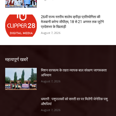
26वीं राज्य स्तरीय शालेय क्रीड़ा प्रतियोगिता की
मेजबानी करेगा जीपीएम, 18 से 21 अगस्त तक जुटेंगे
प्रदेशभर के खिलाड़ी
August 7, 2026
महत्वपूर्ण खबरें
मिशन वात्सल्य के तहत व्यापक बाल संरक्षण जागरूकता
अभियान
August 7, 2026
धमतरी : पशुपालकों को सस्ती दर पर मिलेंगी जेनेरिक पशु
औषधियां
August 7, 2026