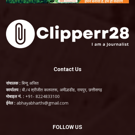
Contact Us
संचालक :
बिन्दु अजित
कार्यालय :
बी./4 श्रीजीत कलपतरू, अमील्हडीह, रायपुर, छत्तीसगढ़
मोबाइल नं. :
+91- 8224833100
ईमेल :
abhayabharthi@gmail.com
FOLLOW US