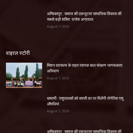
अम्बिकापुर : समाज की एकजुटता सामाजिक विकास की
सबसे बड़ी शक्ति: राजेश अग्रवाल
August 7, 2026
वाइरल स्टोरी
मिशन वात्सल्य के तहत व्यापक बाल संरक्षण जागरूकता
अभियान
August 7, 2026
धमतरी : पशुपालकों को सस्ती दर पर मिलेंगी जेनेरिक पशु
औषधियां
August 7, 2026
अम्बिकापुर : समाज की एकजुटता सामाजिक विकास की