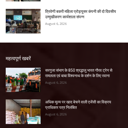
त्रिवेणी बकरी महिला प्रोड्यूसर कंपनी की दो दिवसीय
उन्मुखीकरण कार्यशाला संपन्न
August 6, 2026
महत्वपूर्ण खबरें
सरगुजा संभाग के 850 श्रद्धालु भारत गौरव ट्रेन से
रामलला एवं बाबा विश्वनाथ के दर्शन के लिए रवाना
August 6, 2026
अधिक मूल्य पर खाद बेचने वाली एजेंसी का विक्रय
प्राधिकार पत्र निलंबित
August 6, 2026