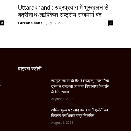
Uttarakhand : रुद्रप्रयाग में भूस्खलन से
बद्रीनाथ-ऋषिकेश राष्ट्रीय राजमार्ग बंद
Farzana Bano
-
July 17, 2022
0
0
वाइरल स्टोरी
व
सरगुजा संभाग के 850 श्रद्धालु भारत गौरव
न
ट्रेन से रामलला एवं बाबा विश्वनाथ के दर्शन
के लिए रवाना
August 6, 2026
अधिक मूल्य पर खाद बेचने वाली एजेंसी का
विक्रय प्राधिकार पत्र निलंबित
August 6, 2026