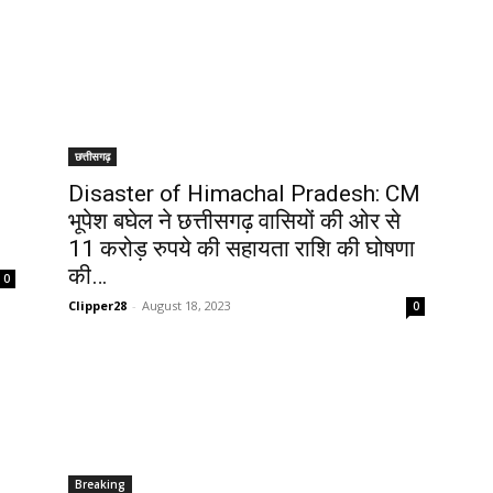
छत्तीसगढ़
Disaster of Himachal Pradesh: CM
भूपेश बघेल ने छत्तीसगढ़ वासियों की ओर से
11 करोड़ रुपये की सहायता राशि की घोषणा
की…
0
Clipper28
-
August 18, 2023
0
Breaking