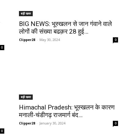
बड़ी खबर
BIG NEWS: भूस्खलन से जान गंवाने वाले
लोगों की संख्या बढक़र 28 हुई…
Clipper28
-
May 30, 2024
0
0
बड़ी खबर
Himachal Pradesh: भूस्खलन के कारण
मनाली-चंडीगढ़ राजमार्ग बंद…
Clipper28
-
January 30, 2024
0
0