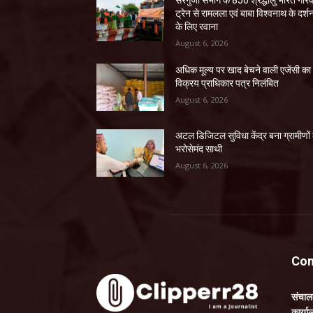
सरगुजा संभाग के 850 श्रद्धालु भारत गौर
ट्रेन से रामलला एवं बाबा विश्वनाथ के दर्श
के लिए रवाना
August 6, 2026
अधिक मूल्य पर खाद बेचने वाली एजेंसी का
विक्रय प्राधिकार पत्र निलंबित
August 6, 2026
अटल डिजिटल सुविधा केंद्र बना ग्रामीणों
भरोसेमंद साथी
August 6, 2026
Con
संचा
कार्य