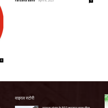
Farzana Bano
-
April 8, 2023
0
0
वाइरल स्टोरी