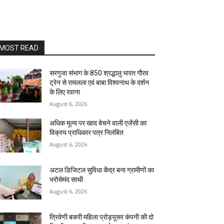
MOST READ
सरगुजा संभाग के 850 श्रद्धालु भारत गौरव
ट्रेन से रामलला एवं बाबा विश्वनाथ के दर्शन
के लिए रवाना
August 6, 2026
अधिक मूल्य पर खाद बेचने वाली एजेंसी का
विक्रय प्राधिकार पत्र निलंबित
August 6, 2026
अटल डिजिटल सुविधा केंद्र बना ग्रामीणों का
भरोसेमंद साथी
August 6, 2026
त्रिवेणी बकरी महिला प्रोड्यूसर कंपनी की दो