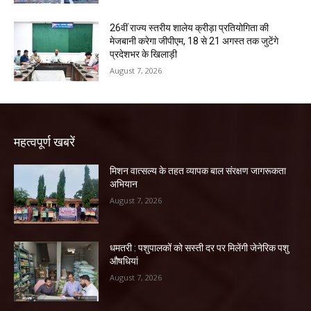
26वीं राज्य स्तरीय शालेय क्रीड़ा प्रतियोगिता की
मेजबानी करेगा जीपीएम, 18 से 21 अगस्त तक जुटेंगे
प्रदेशभर के खिलाड़ी
August 7, 2026
महत्वपूर्ण खबरें
मिशन वात्सल्य के तहत व्यापक बाल संरक्षण जागरूकता
अभियान
August 7, 2026
धमतरी : पशुपालकों को सस्ती दर पर मिलेंगी जेनेरिक पशु
औषधियां
August 7, 2026