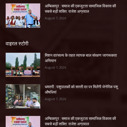
अम्बिकापुर : समाज की एकजुटता सामाजिक विकास की
सबसे बड़ी शक्ति: राजेश अग्रवाल
August 7, 2026
वाइरल स्टोरी
मिशन वात्सल्य के तहत व्यापक बाल संरक्षण जागरूकता
अभियान
August 7, 2026
धमतरी : पशुपालकों को सस्ती दर पर मिलेंगी जेनेरिक पशु
औषधियां
August 7, 2026
अम्बिकापुर : समाज की एकजुटता सामाजिक विकास की
सबसे बड़ी शक्ति: राजेश अग्रवाल