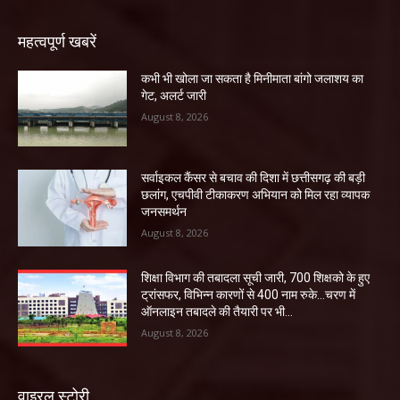
महत्वपूर्ण खबरें
कभी भी खोला जा सकता है मिनीमाता बांगो जलाशय का
गेट, अलर्ट जारी
August 8, 2026
सर्वाइकल कैंसर से बचाव की दिशा में छत्तीसगढ़ की बड़ी
छलांग, एचपीवी टीकाकरण अभियान को मिल रहा व्यापक
जनसमर्थन
August 8, 2026
शिक्षा विभाग की तबादला सूची जारी, 700 शिक्षको के हुए
ट्रांसफर, विभिन्न कारणों से 400 नाम रुके…चरण में
ऑनलाइन तबादले की तैयारी पर भी...
August 8, 2026
वाइरल स्टोरी