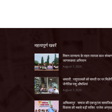
महत्वपूर्ण खबरें
मिशन वात्सल्य के तहत व्यापक बाल संरक्ष
जागरूकता अभियान
August 7, 2026
धमतरी : पशुपालकों को सस्ती दर पर मिलेंग
जेनेरिक पशु औषधियां
August 7, 2026
अम्बिकापुर : समाज की एकजुटता सामाजि
विकास की सबसे बड़ी शक्ति: राजेश अग्रव