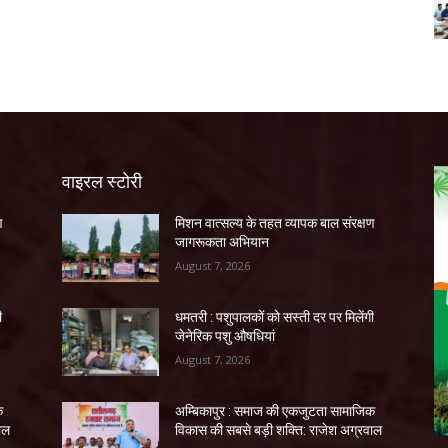
वाइरल स्टोरी
ण
मिशन वात्सल्य के तहत व्यापक बाल संरक्षण
जागरूकता अभियान
August 7, 2026
ी
धमतरी : पशुपालकों को सस्ती दर पर मिलेंगी
जेनेरिक पशु औषधियां
August 7, 2026
क
अम्बिकापुर : समाज की एकजुटता सामाजिक
ाल
विकास की सबसे बड़ी शक्ति: राजेश अग्रवाल