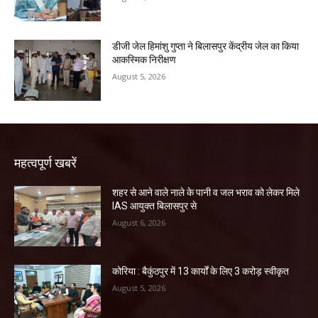
डीजी जेल हिमांशु गुप्ता ने बिलासपुर केंद्रीय जेल का किया
आकस्मिक निरीक्षण
August 5, 2026
महत्वपूर्ण खबरें
शहर से आने वाले नाले के पानी व जल भराव को लेकर मिले
IAS आयुक्त बिलासपुर से
August 6, 2026
कोरिया : बैकुंठपुर में 13 कार्यों के लिए 3 करोड़ स्वीकृत
August 5, 2026