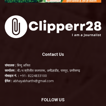
Contact Us
संचालक :
बिन्दु अजित
कार्यालय :
बी./4 श्रीजीत कलपतरू, अमील्हडीह, रायपुर, छत्तीसगढ़
मोबाइल नं. :
+91- 8224833100
ईमेल :
abhayabharthi@gmail.com
FOLLOW US