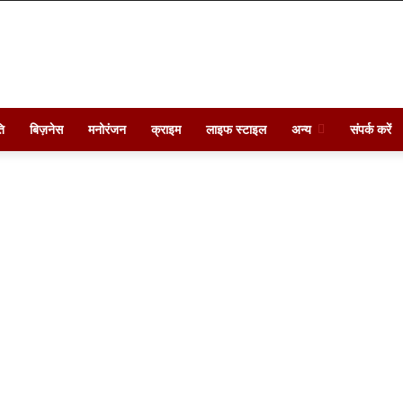
ि
बिज़नेस
मनोरंजन
क्राइम
लाइफ स्टाइल
अन्य
संपर्क करें