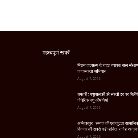
महत्वपूर्ण खबरें
मिशन वात्सल्य के तहत व्यापक बाल संरक्ष
जागरूकता अभियान
August 7, 2026
धमतरी : पशुपालकों को सस्ती दर पर मिलेंग
जेनेरिक पशु औषधियां
August 7, 2026
अम्बिकापुर : समाज की एकजुटता सामाजि
विकास की सबसे बड़ी शक्ति: राजेश अग्रव
August 7, 2026