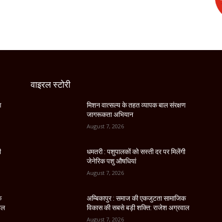
वाइरल स्टोरी
ण
मिशन वात्सल्य के तहत व्यापक बाल संरक्षण
जागरूकता अभियान
August 7, 2026
ी
धमतरी : पशुपालकों को सस्ती दर पर मिलेंगी
जेनेरिक पशु औषधियां
August 7, 2026
क
अम्बिकापुर : समाज की एकजुटता सामाजिक
ाल
विकास की सबसे बड़ी शक्ति: राजेश अग्रवाल
August 7, 2026