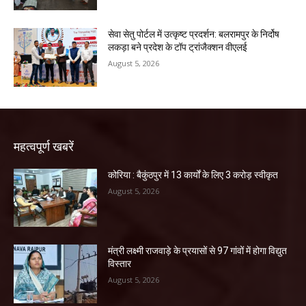
सेवा सेतु पोर्टल में उत्कृष्ट प्रदर्शन: बलरामपुर के निर्दोष
लकड़ा बने प्रदेश के टॉप ट्रांजैक्शन वीएलई
August 5, 2026
महत्वपूर्ण खबरें
कोरिया : बैकुंठपुर में 13 कार्यों के लिए 3 करोड़ स्वीकृत
August 5, 2026
मंत्री लक्ष्मी राजवाड़े के प्रयासों से 97 गांवों में होगा विद्युत
विस्तार
August 5, 2026