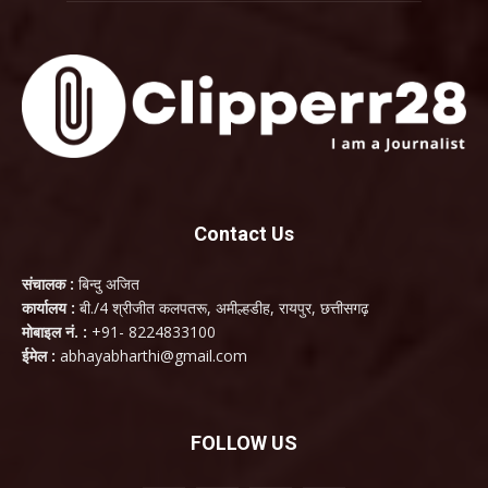
Contact Us
संचालक :
बिन्दु अजित
कार्यालय :
बी./4 श्रीजीत कलपतरू, अमील्हडीह, रायपुर, छत्तीसगढ़
मोबाइल नं. :
+91- 8224833100
ईमेल :
abhayabharthi@gmail.com
FOLLOW US