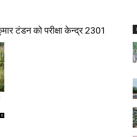
ुमार टंडन को परीक्षा केन्द्र 2301
ई
0