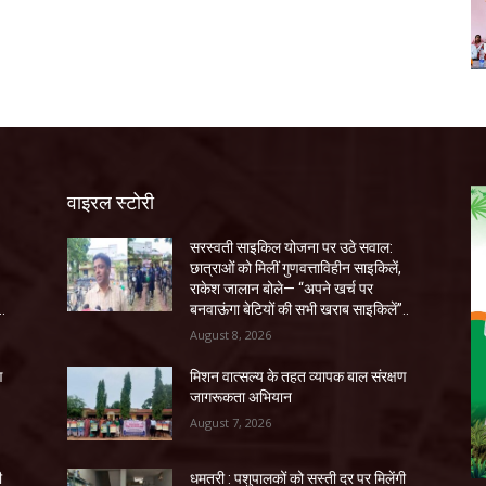
वाइरल स्टोरी
सरस्वती साइकिल योजना पर उठे सवाल:
छात्राओं को मिलीं गुणवत्ताविहीन साइकिलें,
राकेश जालान बोले— “अपने खर्च पर
..
बनवाऊंगा बेटियों की सभी खराब साइकिलें”..
August 8, 2026
ण
मिशन वात्सल्य के तहत व्यापक बाल संरक्षण
जागरूकता अभियान
August 7, 2026
ी
धमतरी : पशुपालकों को सस्ती दर पर मिलेंगी