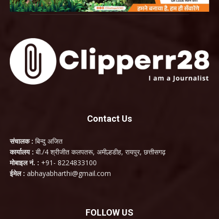
Contact Us
संचालक :
बिन्दु अजित
कार्यालय :
बी./4 श्रीजीत कलपतरू, अमील्हडीह, रायपुर, छत्तीसगढ़
मोबाइल नं. :
+91- 8224833100
ईमेल :
abhayabharthi@gmail.com
FOLLOW US