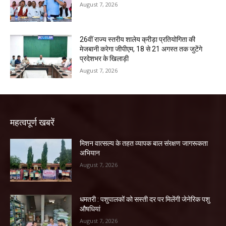
August 7, 2026
26वीं राज्य स्तरीय शालेय क्रीड़ा प्रतियोगिता की
मेजबानी करेगा जीपीएम, 18 से 21 अगस्त तक जुटेंगे
प्रदेशभर के खिलाड़ी
August 7, 2026
महत्वपूर्ण खबरें
मिशन वात्सल्य के तहत व्यापक बाल संरक्षण जागरूकता
अभियान
August 7, 2026
धमतरी : पशुपालकों को सस्ती दर पर मिलेंगी जेनेरिक पशु
औषधियां
August 7, 2026