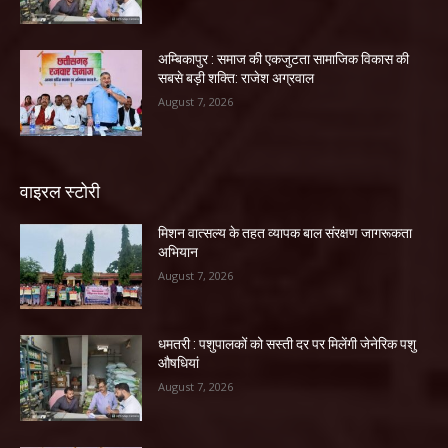
अम्बिकापुर : समाज की एकजुटता सामाजिक विकास की
सबसे बड़ी शक्ति: राजेश अग्रवाल
August 7, 2026
वाइरल स्टोरी
मिशन वात्सल्य के तहत व्यापक बाल संरक्षण जागरूकता
अभियान
August 7, 2026
धमतरी : पशुपालकों को सस्ती दर पर मिलेंगी जेनेरिक पशु
औषधियां
August 7, 2026