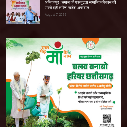
अम्बिकापुर : समाज की एकजुटता सामाजिक विकास की
सबसे बड़ी शक्ति: राजेश अग्रवाल
August 7, 2026