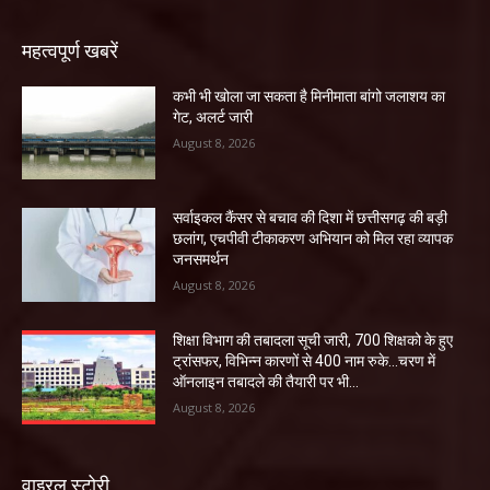
महत्वपूर्ण खबरें
कभी भी खोला जा सकता है मिनीमाता बांगो जलाशय का
गेट, अलर्ट जारी
August 8, 2026
सर्वाइकल कैंसर से बचाव की दिशा में छत्तीसगढ़ की बड़ी
छलांग, एचपीवी टीकाकरण अभियान को मिल रहा व्यापक
जनसमर्थन
August 8, 2026
शिक्षा विभाग की तबादला सूची जारी, 700 शिक्षको के हुए
ट्रांसफर, विभिन्न कारणों से 400 नाम रुके…चरण में
ऑनलाइन तबादले की तैयारी पर भी...
August 8, 2026
वाइरल स्टोरी