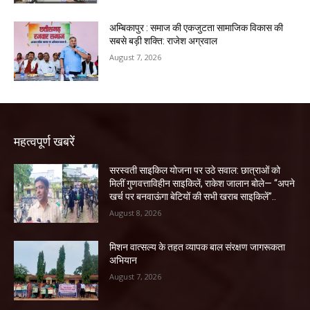
अम्बिकापुर : समाज की एकजुटता सामाजिक विकास की
सबसे बड़ी शक्ति: राजेश अग्रवाल
August 7, 2026
महत्वपूर्ण खबरें
सरस्वती साइकिल योजना पर उठे सवाल: छात्राओं को
मिलीं गुणवत्ताविहीन साइकिलें, राकेश जालान बोले— “अपने
खर्च पर बनवाऊंगा बेटियों की सभी खराब साइकिलें”..
August 8, 2026
मिशन वात्सल्य के तहत व्यापक बाल संरक्षण जागरूकता
अभियान
August 7, 2026