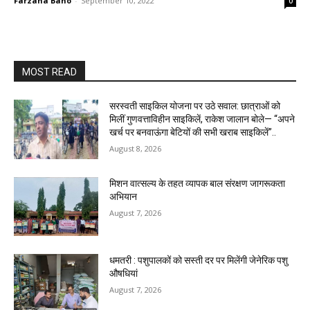
Farzana Bano
-
September 10, 2022
0
MOST READ
सरस्वती साइकिल योजना पर उठे सवाल: छात्राओं को
मिलीं गुणवत्ताविहीन साइकिलें, राकेश जालान बोले— “अपने
खर्च पर बनवाऊंगा बेटियों की सभी खराब साइकिलें”..
August 8, 2026
मिशन वात्सल्य के तहत व्यापक बाल संरक्षण जागरूकता
अभियान
August 7, 2026
धमतरी : पशुपालकों को सस्ती दर पर मिलेंगी जेनेरिक पशु
औषधियां
August 7, 2026